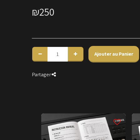
₪
250
Ajouter au Panier
Partager