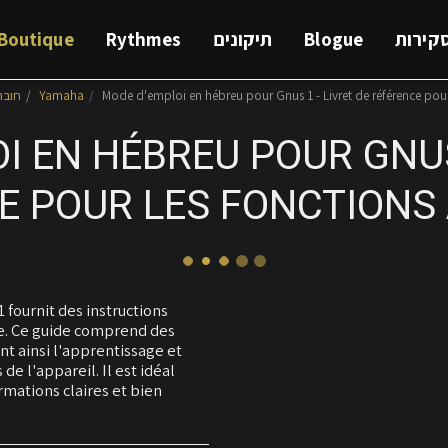
Boutique
Rythmes
תיקונים
Blogue
קירות
חובר
Yamaha
Mode d'emploi en hébreu pour Gnus 1 - Livret de référence pour
I EN HÉBREU POUR GNUS 
E POUR LES FONCTIONS
fournit des instructions
ce. Ce guide comprend des
ant ainsi l'apprentissage et
de l'appareil. Il est idéal
rmations claires et bien