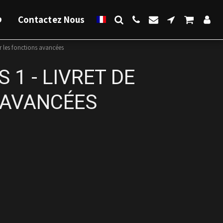
ס
Contactez Nous
 les fonctions avancées
1 - LIVRET DE
 AVANCÉES