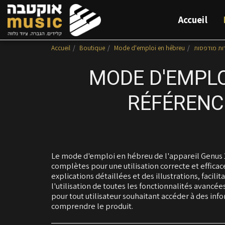
Accueil
Accueil
Boutique
Mode d'emploi en hébreu
ות מודפסות
MODE D'EMPLO
RÉFÉRENC
Le mode d'emploi en hébreu de l'appareil Genus 1 
complètes pour une utilisation correcte et effica
explications détaillées et des illustrations, facilit
l'utilisation de toutes les fonctionnalités avancées 
pour tout utilisateur souhaitant accéder à des info
comprendre le produit.