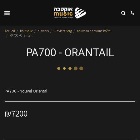
Accueil
Boutique
claviers
Claviers Korg
nouveau dans une boîte
PA700 - Orantail
PA700 - ORANTAIL
PA700 - Nouvel Oriental
₪
7200