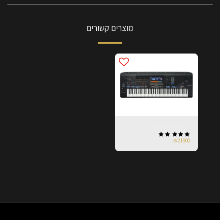
מוצרים קשורים
ימאהה גנוס 2 (Genos2) החדש!
₪
21900