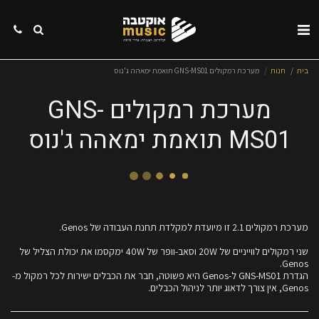
בית
חנות
מערכת רמקולים GNS-MS01 תואמת ימאהה ג'נוס
מערכת רמקולים GNS-
MS01 תואמת ימאהה ג'נוס
שני רמקולים לווייניים של 20W וסאב-וופר של 40W ימקסמו את יכולת הצליל של
הגדרת GNS-MS01 ל-Genos היא פשוטה, חבר את הכבלים ישירות לכל רמקול מ-
Genos, אין צורך לדאוג יותר לניהול הכבלים.