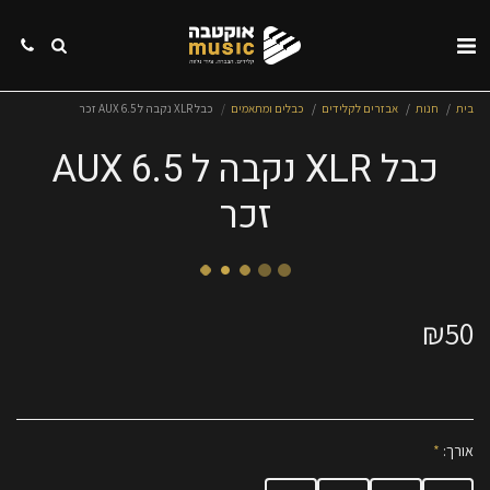
בית
חנות
אבזרים לקלידים
כבלים ומתאמים
כבל XLR נקבה ל AUX 6.5 זכר
כבל XLR נקבה ל AUX 6.5
זכר
₪
50
אורך:
*