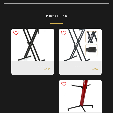
מוצרים קשורים
סטנד ברזל כפול איכותי וחזק
סטנד ברזל כפול
₪
250
₪
450