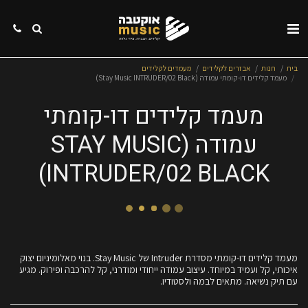
בית
חנות
אבזרים לקלידים
מעמדים לקלידים
מעמד קלידים דו-קומתי עמודה (Stay Music INTRUDER/02 Black)
מעמד קלידים דו-קומתי
עמודה (STAY MUSIC
INTRUDER/02 BLACK)
מעמד קלידים דו-קומתי מסדרת Intruder של Stay Music. בנוי מאלומיניום יצוק
איכותי, קל ועמיד במיוחד. עיצוב עמודה ייחודי ומודרני, קל להרכבה ופירוק. מגיע
עם תיק נשיאה. מתאים לבמה ולסטודיו.