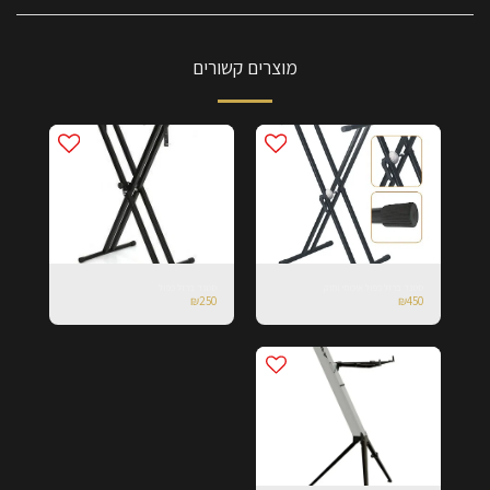
מוצרים קשורים
סטנד ברזל כפול איכותי וחזק
סטנד ברזל כפול
₪
250
₪
450