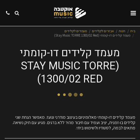
בית
חנות
אבזרים לקלידים
מעמדים לקלידים
מעמד קלידים דו-קומתי (Stay Music TORRE 1300/02 Red)
מעמד קלידים דו-קומתי
(STAY MUSIC TORRE
1300/02 RED)
מעמד קלידים דו-קומתי מאלומיניום בעיצוב מודרני ונועז. מאפשר הנחת שני
קלידים בו-זמנית, יציב ועמיד עם חיבור מהיר ללא ברגים. מגיע עם תיק נשיאה.
מתאים לבמה, לסטודיו ולשימוש ביתי.